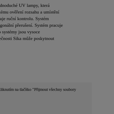
jednoduché UV lampy, která
ému ověření rozsahu a umístění
uje ruční kontrolu. Systém
agonální přerušení. Systém pracuje
o systémy jsou vysoce
ečnosti Sika může poskytnout
kliknutím na tlačítko "Přijmout všechny soubory