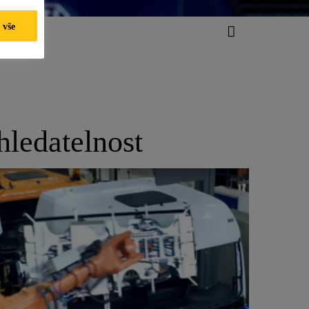
 vše
hledatelnost