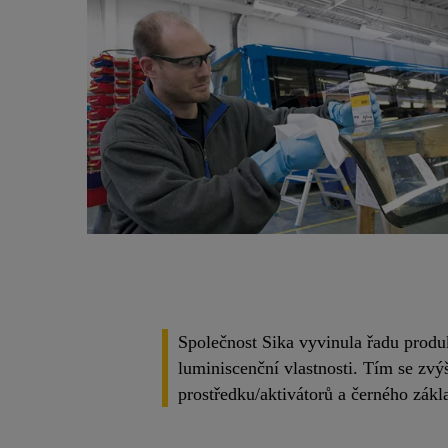
Společnost Sika vyvinula řadu produ
luminiscenční vlastnosti. Tím se zvýš
prostředku/aktivátorů a černého zákl