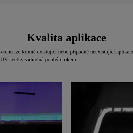
Kvalita aplikace
vrchu lze kromě existující nebo případně neexistující aplikace
v UV světle, viditelná pouhým okem.